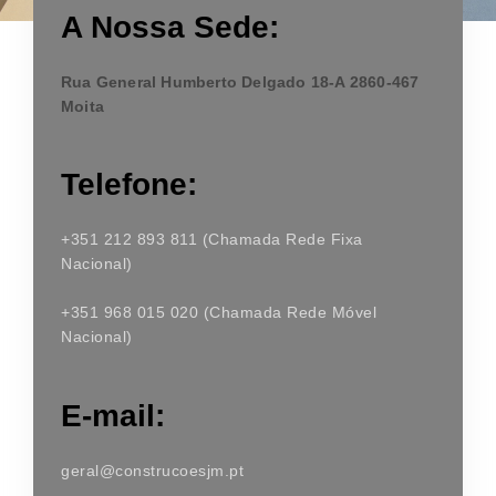
A Nossa Sede:
Rua General Humberto Delgado 18-A 2860-467
Moita
Telefone:
+351 212 893 811
(Chamada Rede Fixa
Nacional)
+351 968 015 020 (Chamada Rede Móvel
Nacional)
E-mail:
geral@construcoesjm.pt