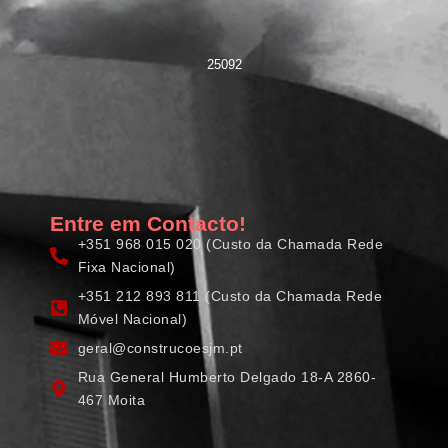
25092
Entre em Contacto!
+351 968 015 020 (Custo da Chamada Rede
Fixa Nacional)
+351 212 893 811 (Custo da Chamada Rede
Móvel Nacional)
geral@construcoesjm.pt
Rua General Humberto Delgado 18-A 2860-
467 Moita