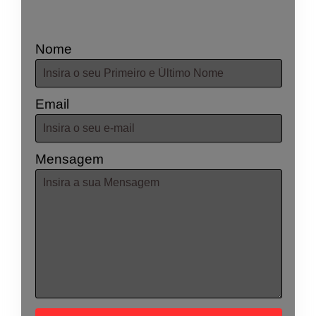
Nome
Email
Mensagem