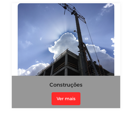
Construções
Ver mais