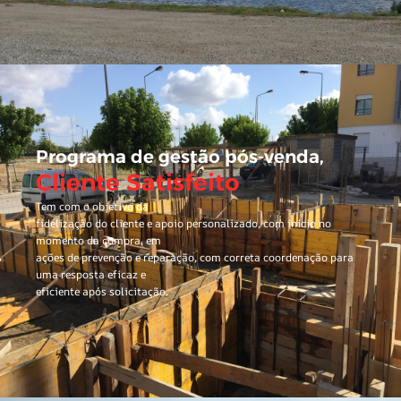
Programa de gestão pós-venda,
Cliente Satisfeito
Tem com o objetivo da
fidelização do cliente e apoio personalizado, com início no
momento da compra, em
ações de prevenção e reparação, com correta coordenação para
uma resposta eficaz e
eficiente após solicitação.