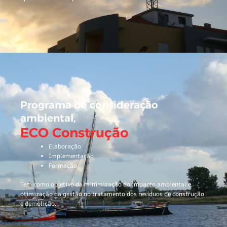
Programa de consideração
ambiental,
ECO Construção
Elaboração
Implementação
Formação
Tem como objetivo da minimização do impacto ambiental e
otimização da gestão no tratamento dos resíduos de construção
e demolição.