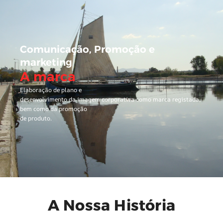
Comunicação, Promoção e
marketing
A marca
Elaboração de plano e
desenvolvimento da imagem corporativa como marca registada,
bem como da promoção
de produto.
A Nossa História