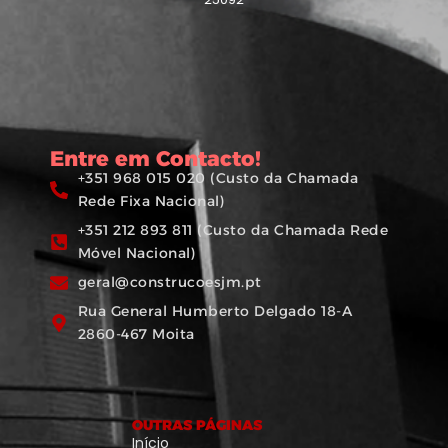
Entre em Contacto!
+351 968 015 020 (Custo da Chamada
Rede Fixa Nacional)
+351 212 893 811 (Custo da Chamada Rede
Móvel Nacional)
geral@construcoesjm.pt
Rua General Humberto Delgado 18-A
2860-467 Moita
OUTRAS PÁGINAS
Início