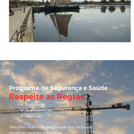
Programa de Segurança e Saúde
Respeite as Regras
Elaboração
Implementação
Formação
Tem como objetivo a identificação dos riscos e as
respetivas medidas preventivas.