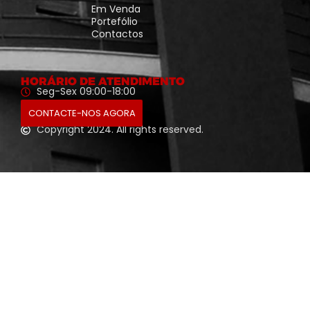
Em Venda
Portefólio
Contactos
HORÁRIO DE ATENDIMENTO
Seg-Sex 09:00-18:00
CONTACTE-NOS AGORA
Copyright 2024. All rights reserved.