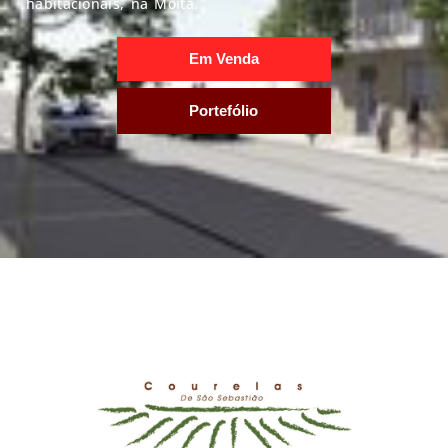
habitacionais, na Moita.
Em Venda
Portefólio